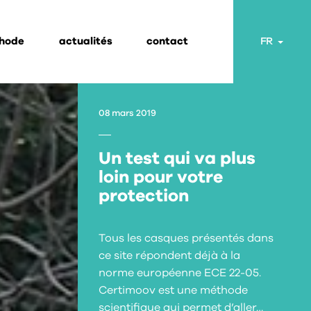
thode
actualités
contact
Toggl
FR
08 mars 2019
Un test qui va plus
loin pour votre
protection
Tous les casques présentés dans
ce site répondent déjà à la
norme européenne ECE 22-05.
Certimoov est une méthode
scientifique qui permet d’aller…