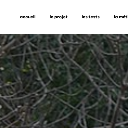
accueil
le projet
les tests
la mé