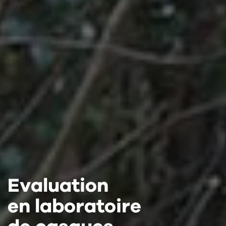
Evaluation
Evaluation
Evaluation
en laboratoire
en laboratoire
en laboratoire