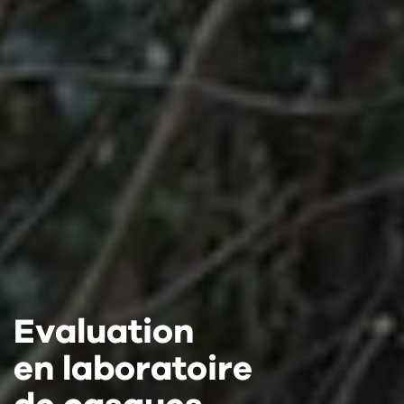
Evaluation
Evaluation
Evaluation
en laboratoire
en laboratoire
en laboratoire