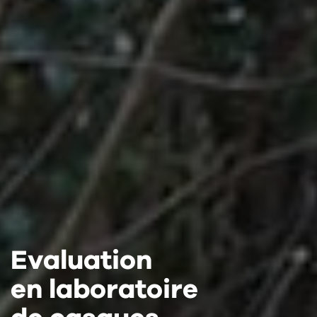
Evaluation
Evaluation
Evaluation
en laboratoire
en laboratoire
en laboratoire