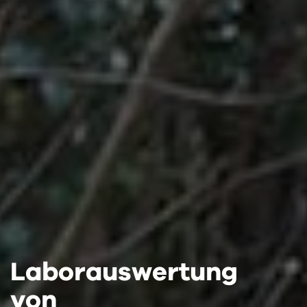
Laborauswertung
Laborauswertung
Laborauswertung
von
von
von