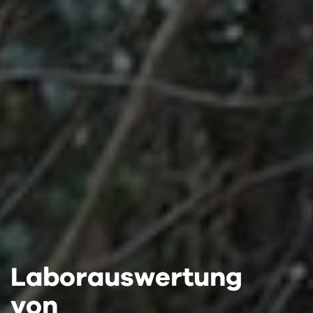
Laborauswertung
Laborauswertung
Laborauswertung
von
von
von