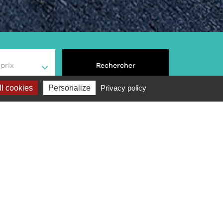
prix
Rechercher
l cookies
Personalize
Privacy policy
Note