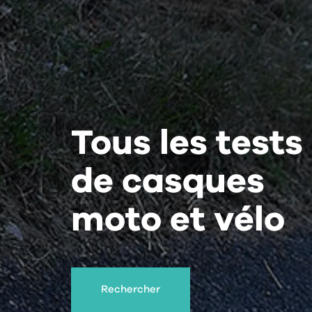
Tous les tests
de casques
moto et vélo
Rechercher