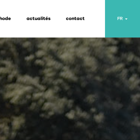
thode
actualités
contact
Toggl
FR