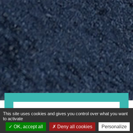
- Tout -
This site uses cookies and gives you control over what you want
to activate
OK, accept all
Deny all cookies
Personalize