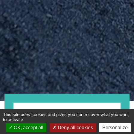
- Tout -
This site uses cookies and gives you control over what you want
to activate
OK, accept all
Deny all cookies
Personalize