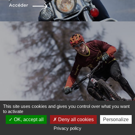
Accéder
This site uses cookies and gives you control over what you want
to activate
Nos tests
OK, accept all
Deny all cookies
Personalize
vélos
Privacy policy