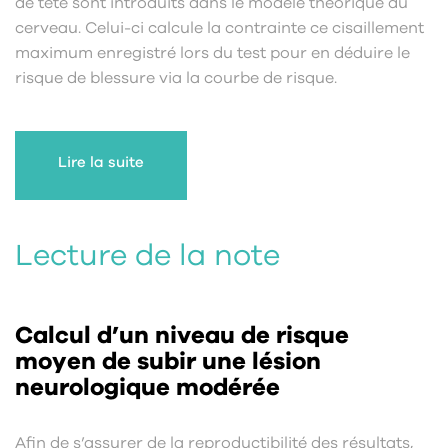
de tête sont introduits dans le modèle théorique du
cerveau. Celui-ci calcule la contrainte ce cisaillement
maximum enregistré lors du test pour en déduire le
risque de blessure via la courbe de risque.
Lire la suite
Lecture de la note
Calcul d’un niveau de risque
moyen de subir une lésion
neurologique modérée
Afin de s’assurer de la reproductibilité des résultats,