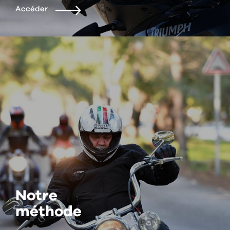
Accéder
Notre
méthode