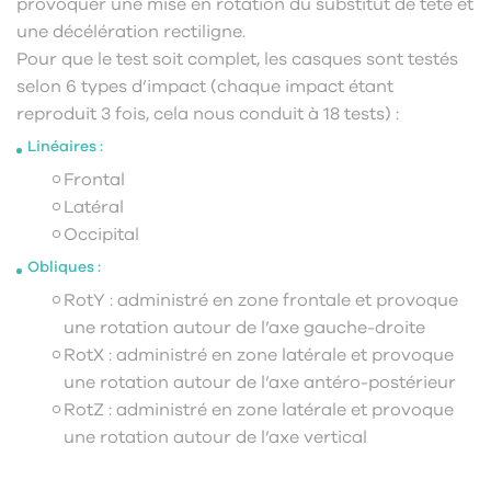
provoquer une mise en rotation du substitut de tête et
une décélération rectiligne.
Pour que le test soit complet, les casques sont testés
selon 6 types d’impact (chaque impact étant
reproduit 3 fois, cela nous conduit à 18 tests) :
Linéaires :
Frontal
Latéral
Occipital
Obliques :
RotY : administré en zone frontale et provoque
une rotation autour de l’axe gauche-droite
RotX : administré en zone latérale et provoque
une rotation autour de l’axe antéro-postérieur
RotZ : administré en zone latérale et provoque
une rotation autour de l’axe vertical