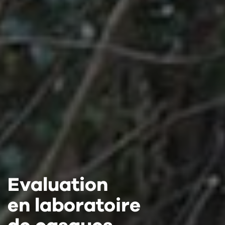
Evaluation
Evaluation
Evaluation
en laboratoire
en laboratoire
en laboratoire