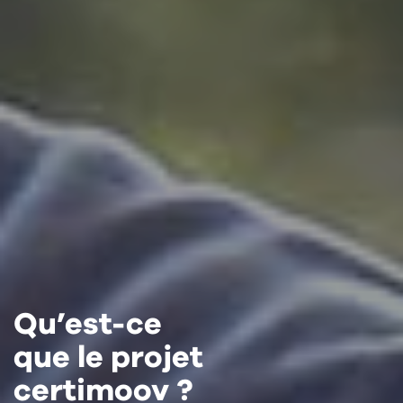
Qu’est-ce
que le projet
certimoov ?