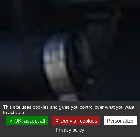
This site uses cookies and gives you control over what you want
to activate
1. Qu’est-ce que
Certimoov ?
OK, accept all
Deny all cookies
Personalize
2. Pourquoi une nouvelle méthode
Privacy policy
de test en plus de la norme existante ?
3. Comprendre