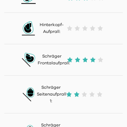
Hinterkopf-
Aufprall:
Schräger
Frontalaufprall:
Schräger
Seitenaufprall
1:
Schräger