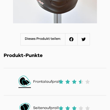
Dieses Produkt teilen:
Facebook
Twitter
Produkt-Punkte
Frontalaufprall:
Seitenaufprall: