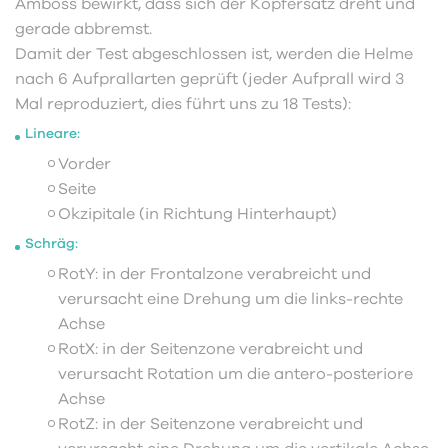
Amboss bewirkt, dass sich der Kopfersatz dreht und
gerade abbremst.
Damit der Test abgeschlossen ist, werden die Helme
nach 6 Aufprallarten geprüft (jeder Aufprall wird 3
Mal reproduziert, dies führt uns zu 18 Tests):
Lineare:
Vorder
Seite
Okzipitale (in Richtung Hinterhaupt)
Schräg:
RotY: in der Frontalzone verabreicht und
verursacht eine Drehung um die links-rechte
Achse
RotX: in der Seitenzone verabreicht und
verursacht Rotation um die antero-posteriore
Achse
RotZ: in der Seitenzone verabreicht und