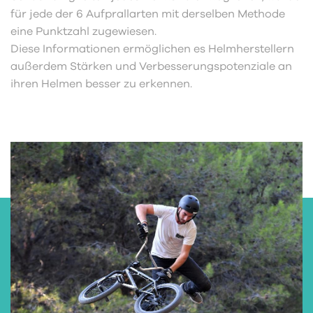
für jede der 6 Aufprallarten mit derselben Methode
eine Punktzahl zugewiesen.
Diese Informationen ermöglichen es Helmherstellern
außerdem Stärken und Verbesserungspotenziale an
ihren Helmen besser zu erkennen.