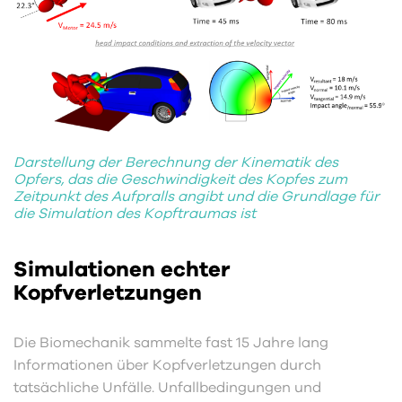
Darstellung der Berechnung der Kinematik des
Opfers, das die Geschwindigkeit des Kopfes zum
Zeitpunkt des Aufpralls angibt und die Grundlage für
die Simulation des Kopftraumas ist
Simulationen echter
Kopfverletzungen
Die Biomechanik sammelte fast 15 Jahre lang
Informationen über Kopfverletzungen durch
tatsächliche Unfälle. Unfallbedingungen und