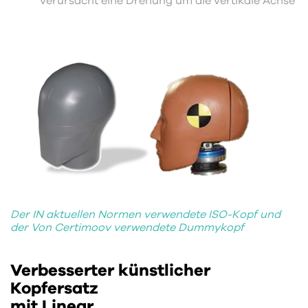
verursacht eine Drehung um die vertikale Achse
Der IN aktuellen Normen verwendete ISO-Kopf und
der Von Certimoov verwendete Dummykopf
Verbesserter künstlicher
Kopfersatz
mit Linear