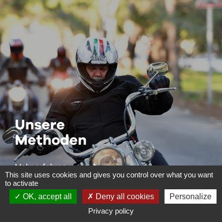
Unsere
Methoden
Mehr erfahren
This site uses cookies and gives you control over what you want
to activate
OK, accept all
Deny all cookies
Personalize
Privacy policy