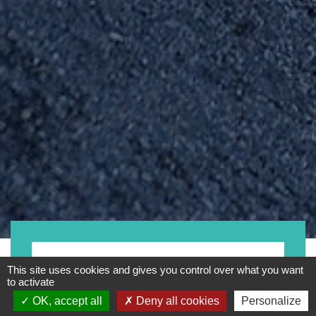
Kategorie
This site uses cookies and gives you control over what you want
to activate
OK, accept all
Deny all cookies
Personalize