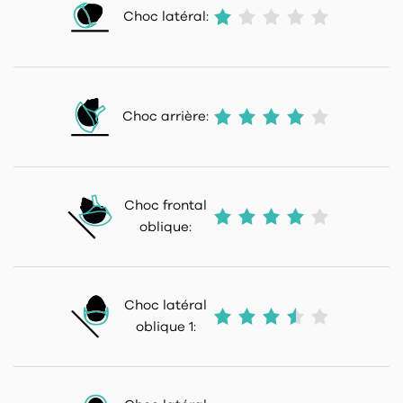
Choc latéral:
Choc arrière:
Choc frontal
oblique:
Choc latéral
oblique 1: