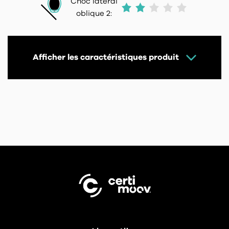
Choc latéral
oblique 2:
Afficher les caractéristiques produit