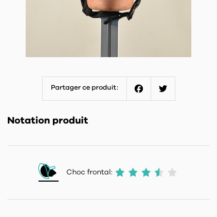
Partager ce produit:
Facebook
Twitter
Notation produit
Choc frontal: