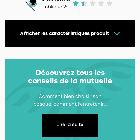
oblique 2:
Afficher les caractéristiques produit
Découvrez tous les
conseils de la mutuelle
Comment bien choisir son
casque, comment l’entretenir...
Lire la suite