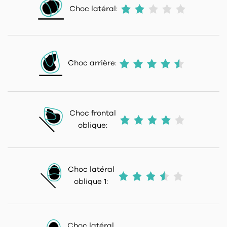
Choc latéral:
Choc arrière:
Choc frontal
oblique:
Choc latéral
oblique 1:
Choc latéral