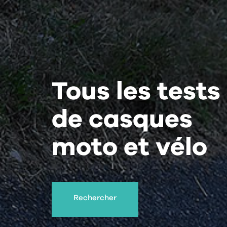
Tous les tests
de casques
moto et vélo
Rechercher