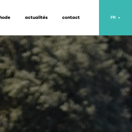
thode
actualités
contact
Toggl
FR