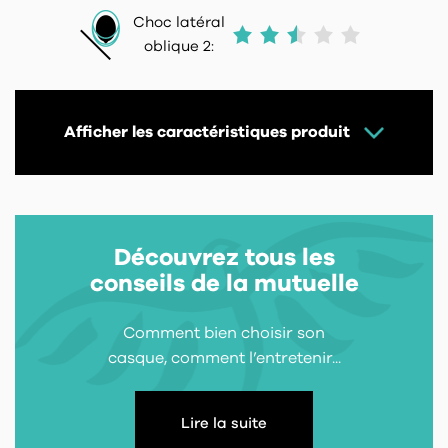
Choc latéral
oblique 2:
Afficher les caractéristiques produit
Découvrez tous les
conseils de la mutuelle
Comment bien choisir son
casque, comment l’entretenir...
Lire la suite