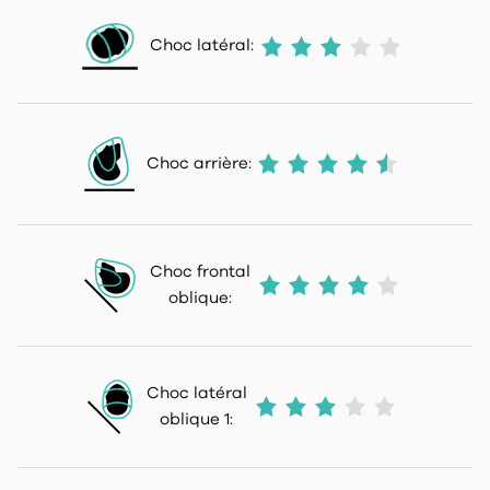
Choc latéral:
Choc arrière:
Choc frontal
oblique:
Choc latéral
oblique 1: