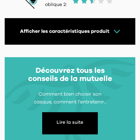
oblique 2:
Afficher les caractéristiques produit
Découvrez tous les
conseils de la mutuelle
Comment bien choisir son
casque, comment l’entretenir...
Lire la suite