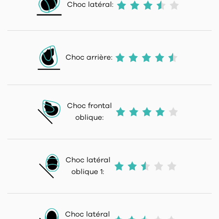
Choc latéral:
Choc arrière:
Choc frontal
oblique:
Choc latéral
oblique 1:
Choc latéral