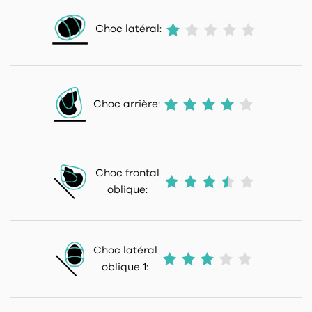
Choc latéral:
Choc arrière:
Choc frontal
oblique:
Choc latéral
oblique 1: