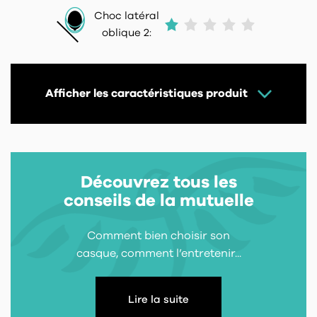
Choc latéral
oblique 2:
Afficher les caractéristiques produit
Découvrez tous les
conseils de la mutuelle
Comment bien choisir son
casque, comment l’entretenir...
Lire la suite