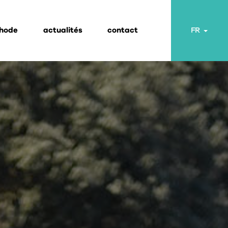
thode
actualités
contact
Toggl
FR