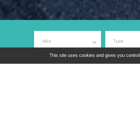
Vélo
Type
This site uses cookies and gives you control
200
résultats de reche
Aperçu
Marque