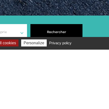
prix
Rechercher
l cookies
Personalize
Privacy policy
Note