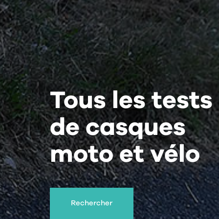
Tous les tests
de casques
moto et vélo
Rechercher