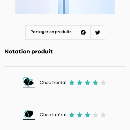
Partager ce produit:
Facebook
Twitter
Notation produit
Choc frontal:
Choc latéral: